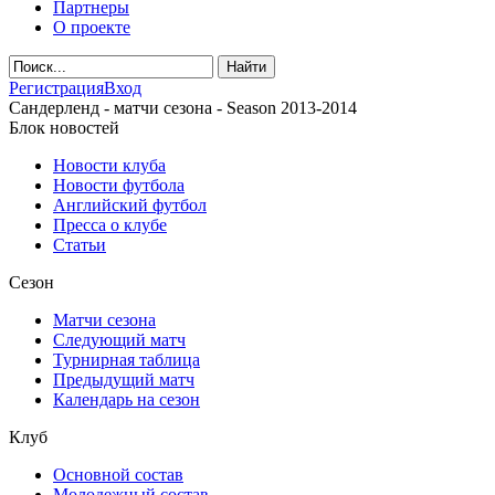
Партнеры
О проекте
Регистрация
Вход
Сандерленд - матчи сезона - Season 2013-2014
Блок новостей
Новости клуба
Новости футбола
Английский футбол
Пресса о клубе
Статьи
Сезон
Матчи сезона
Следующий матч
Турнирная таблица
Предыдущий матч
Календарь на сезон
Клуб
Основной состав
Молодежный состав