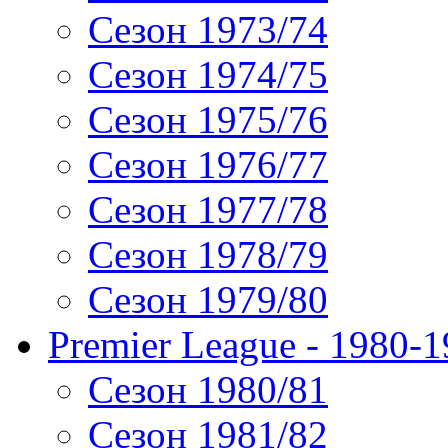
Сезон 1973/74
Сезон 1974/75
Сезон 1975/76
Сезон 1976/77
Сезон 1977/78
Сезон 1978/79
Сезон 1979/80
Premier League - 1980-
Сезон 1980/81
Сезон 1981/82