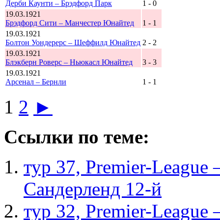
Дерби Каунти – Брэдфорд Парк
1 - 0
19.03.1921
Брэдфорд Сити – Манчестер Юнайтед
1 - 1
19.03.1921
Болтон Уондерерс – Шеффилд Юнайтед
2 - 2
19.03.1921
Блэкберн Роверс – Ньюкасл Юнайтед
3 - 3
19.03.1921
Арсенал – Бернли
1 - 1
1
2
►
Ссылки по теме:
тур 37, Рremier-League
Сандерленд 12-й
тур 32, Рremier-League