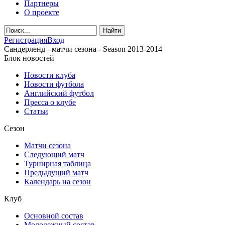
Партнеры
О проекте
Регистрация
Вход
Сандерленд - матчи сезона - Season 2013-2014
Блок новостей
Новости клуба
Новости футбола
Английский футбол
Пресса о клубе
Статьи
Сезон
Матчи сезона
Следующий матч
Турнирная таблица
Предыдущий матч
Календарь на сезон
Клуб
Основной состав
Молодежный состав