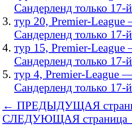
Сандерленд только 17-й
тур 20, Рremier-League
Сандерленд только 17-й
тур 15, Рremier-League
Сандерленд только 17-й
тур 4, Рremier-League 
Сандерленд только 17-й
← ПРЕДЫДУЩАЯ стран
СЛЕДУЮЩАЯ страница