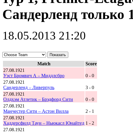
Сандерленд только 
18.05.2013 21:20
Match
Score
27.08.1921
Уэст Бромвич А – Миддлсбро
0 - 0
27.08.1921
Сандерленд – Ливерпуль
3 - 0
27.08.1921
Олдхэм Атлетик – Брэдфорд Сити
0 - 0
27.08.1921
Манчестер Сити – Астон Вилла
2 - 1
27.08.1921
Хаддерсфилд Таун – Ньюкасл Юнайтед
1 - 2
27.08.1921