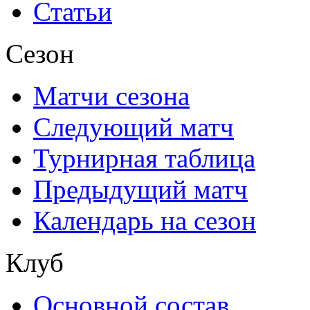
Статьи
Сезон
Матчи сезона
Следующий матч
Турнирная таблица
Предыдущий матч
Календарь на сезон
Клуб
Основной состав