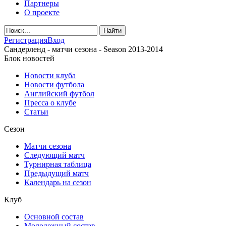
Партнеры
О проекте
Регистрация
Вход
Сандерленд - матчи сезона - Season 2013-2014
Блок новостей
Новости клуба
Новости футбола
Английский футбол
Пресса о клубе
Статьи
Сезон
Матчи сезона
Следующий матч
Турнирная таблица
Предыдущий матч
Календарь на сезон
Клуб
Основной состав
Молодежный состав