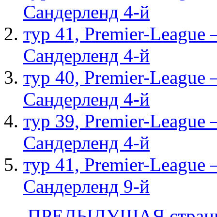
Сандерленд 4-й
тур 41, Рremier-League
Сандерленд 4-й
тур 40, Рremier-League
Сандерленд 4-й
тур 39, Рremier-League
Сандерленд 4-й
тур 41, Рremier-League
Сандерленд 9-й
← ПРЕДЫДУЩАЯ стран