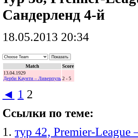
Сандерленд 4-й
18.05.2013 20:34
Match
Score
13.04.1929
Дерби Каунти – Ливерпуль
2 - 5
◄
1
2
Ссылки по теме:
тур 42, Рremier-League