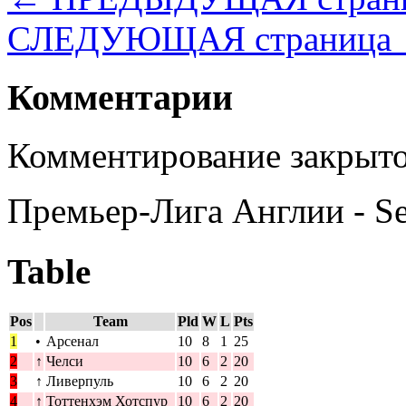
СЛЕДУЮЩАЯ страница
Комментарии
Комментирование закрыто
Премьер-Лига Англии - S
Table
Pos
Team
Pld
W
L
Pts
1
•
Арсенал
10
8
1
25
2
↑
Челси
10
6
2
20
3
↑
Ливерпуль
10
6
2
20
4
↑
Тоттенхэм Хотспур
10
6
2
20