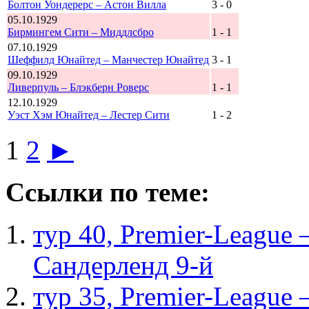
Болтон Уондерерс – Астон Вилла
3 - 0
05.10.1929
Бирмингем Сити – Миддлсбро
1 - 1
07.10.1929
Шеффилд Юнайтед – Манчестер Юнайтед
3 - 1
09.10.1929
Ливерпуль – Блэкберн Роверс
1 - 1
12.10.1929
Уэст Хэм Юнайтед – Лестер Сити
1 - 2
1
2
►
Ссылки по теме:
тур 40, Рremier-League
Сандерленд 9-й
тур 35, Рremier-League