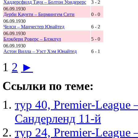
Хаддерсфилд Таун – Болтон Уондерерс
3 - 2
06.09.1930
Дерби Каунти – Бирмингем Сити
0 - 0
06.09.1930
Челси – Манчестер Юнайтед
6 - 2
06.09.1930
Блэкберн Роверс – Блэкпул
5 - 0
06.09.1930
Астон Вилла – Уэст Хэм Юнайтед
6 - 1
1
2
►
Ссылки по теме:
тур 40, Рremier-League
Сандерленд 11-й
тур 24, Рremier-League