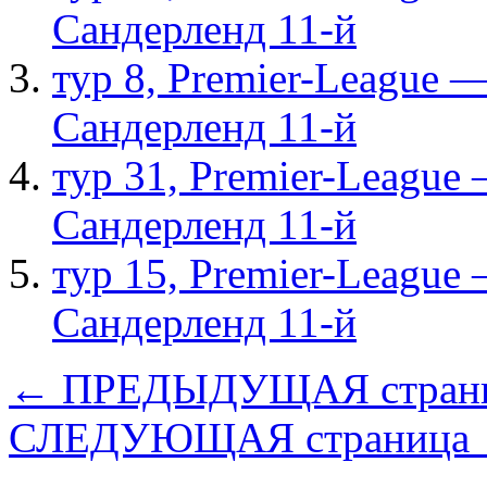
Сандерленд 11-й
тур 8, Рremier-League 
Сандерленд 11-й
тур 31, Рremier-League
Сандерленд 11-й
тур 15, Рremier-League
Сандерленд 11-й
← ПРЕДЫДУЩАЯ стран
СЛЕДУЮЩАЯ страница