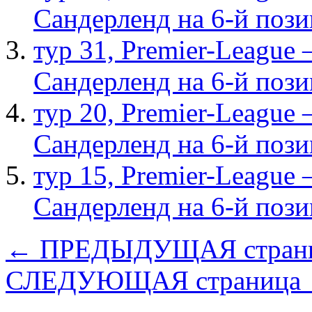
Сандерленд на 6-й поз
тур 31, Рremier-League
Сандерленд на 6-й поз
тур 20, Рremier-League
Сандерленд на 6-й поз
тур 15, Рremier-League
Сандерленд на 6-й поз
← ПРЕДЫДУЩАЯ стран
СЛЕДУЮЩАЯ страница