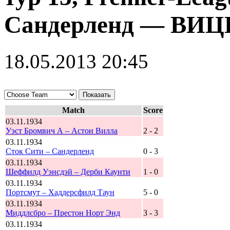
Сандерленд — ВИЦ
18.05.2013 20:45
Match
Score
03.11.1934
Уэст Бромвич А – Астон Вилла
2 - 2
03.11.1934
Сток Сити – Сандерленд
0 - 3
03.11.1934
Шеффилд Уэнсдэй – Дерби Каунти
1 - 0
03.11.1934
Портсмут – Хаддерсфилд Таун
5 - 0
03.11.1934
Миддлсбро – Престон Норт Энд
3 - 3
03.11.1934