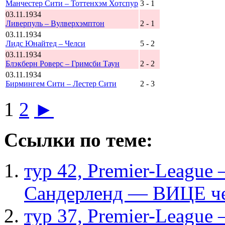
Манчестер Сити – Тоттенхэм Хотспур
3 - 1
03.11.1934
Ливерпуль – Вулверхэмптон
2 - 1
03.11.1934
Лидс Юнайтед – Челси
5 - 2
03.11.1934
Блэкберн Роверс – Гримсби Таун
2 - 2
03.11.1934
Бирмингем Сити – Лестер Сити
2 - 3
1
2
►
Ссылки по теме:
тур 42, Рremier-League
Сандерленд — ВИЦЕ ч
тур 37, Рremier-League