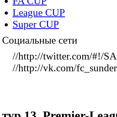
FA CUP
League CUP
Super CUP
Социальные сети
//http://twitter.com/#!
//http://vk.com/fc_sunde
тур 13, Рremier-Lea