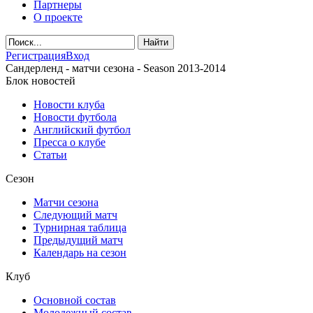
Партнеры
О проекте
Регистрация
Вход
Сандерленд - матчи сезона - Season 2013-2014
Блок новостей
Новости клуба
Новости футбола
Английский футбол
Пресса о клубе
Статьи
Сезон
Матчи сезона
Следующий матч
Турнирная таблица
Предыдущий матч
Календарь на сезон
Клуб
Основной состав
Молодежный состав