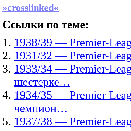
»crosslinked«
Ссылки по теме:
1938/39 — Рremier-Lea
1931/32 — Рremier-Lea
1933/34 — Рremier-Lea
шестерке…
1934/35 — Рremier-Lea
чемпион…
1937/38 — Рremier-Leag