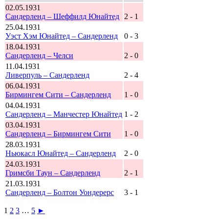
02.05.1931
Сандерленд – Шеффилд Юнайтед
2 - 1
25.04.1931
Уэст Хэм Юнайтед – Сандерленд
0 - 3
18.04.1931
Сандерленд – Челси
2 - 0
11.04.1931
Ливерпуль – Сандерленд
2 - 4
06.04.1931
Бирмингем Сити – Сандерленд
1 - 0
04.04.1931
Сандерленд – Манчестер Юнайтед
1 - 2
03.04.1931
Сандерленд – Бирмингем Сити
1 - 0
28.03.1931
Ньюкасл Юнайтед – Сандерленд
2 - 0
24.03.1931
Гримсби Таун – Сандерленд
2 - 1
21.03.1931
Сандерленд – Болтон Уондерерс
3 - 1
1
2
3
…
5
►