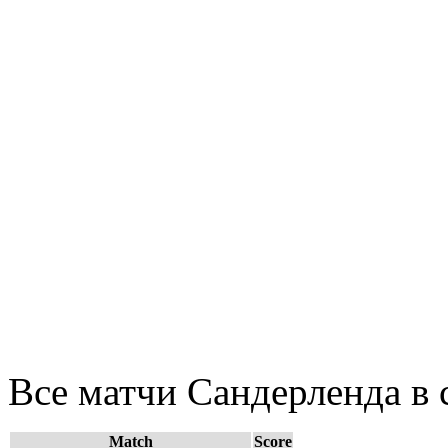
Все матчи Сандерленда в 
Match
Score