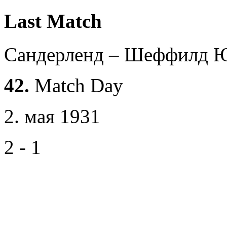
Last Match
Сандерленд – Шеффилд 
42.
Match Day
2. мая 1931
2 - 1