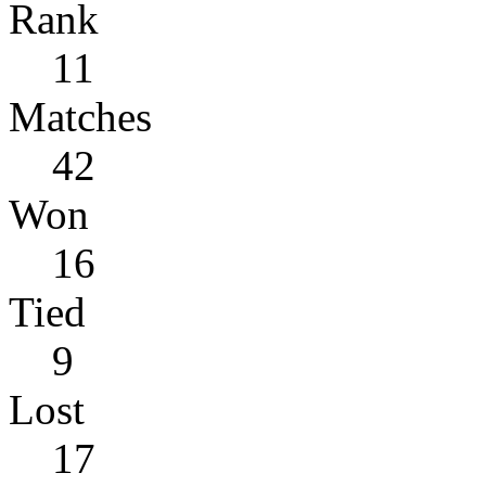
Rank
11
Matches
42
Won
16
Tied
9
Lost
17