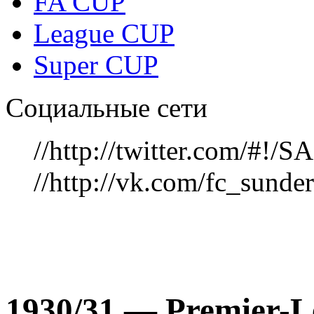
FA CUP
League CUP
Super CUP
Социальные сети
//http://twitter.com/#!
//http://vk.com/fc_sunde
1930/31 — Рremier-L