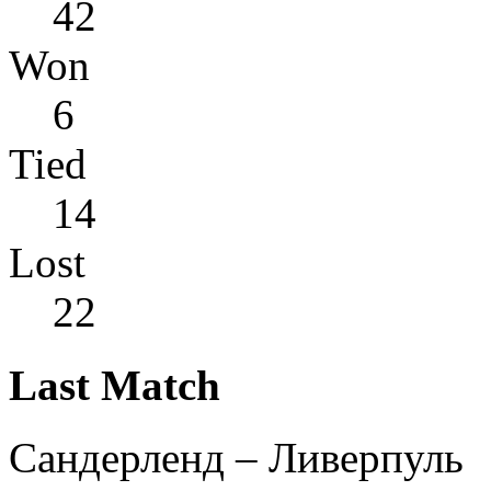
42
Won
6
Tied
14
Lost
22
Last Match
Сандерленд – Ливерпуль