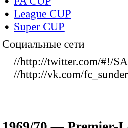
FA CUP
League CUP
Super CUP
Социальные сети
//http://twitter.com/#!
//http://vk.com/fc_sunde
1969/70 — Рremier-