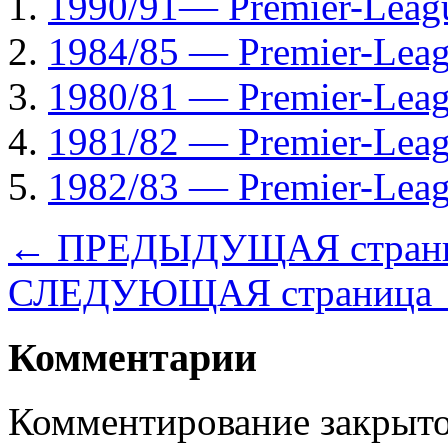
1990/91— Рremier-Leag
1984/85 — Рremier-Lea
1980/81 — Рremier-Lea
1981/82 — Рremier-Lea
1982/83 — Рremier-Lea
← ПРЕДЫДУЩАЯ стран
СЛЕДУЮЩАЯ страница
Комментарии
Комментирование закрыто