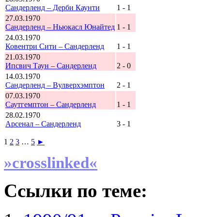
Сандерленд – Дерби Каунти
1 - 1
27.03.1970
Сандерленд – Ньюкасл Юнайтед
1 - 1
24.03.1970
Ковентри Сити – Сандерленд
1 - 1
21.03.1970
Ипсвич Таун – Сандерленд
2 - 0
14.03.1970
Сандерленд – Вулверхэмптон
2 - 1
07.03.1970
Саутгемптон – Сандерленд
1 - 1
28.02.1970
Арсенал – Сандерленд
3 - 1
1
2
3
…
5
►
»crosslinked«
Ссылки по теме: