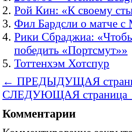
Рой Кин: «К своему сты
Фил Бардсли о матче с
Рики Сбраджиа: «Чтобы
победить «Портсмут»»
Тоттенхэм Хотспур
← ПРЕДЫДУЩАЯ стран
СЛЕДУЮЩАЯ страница
Комментарии