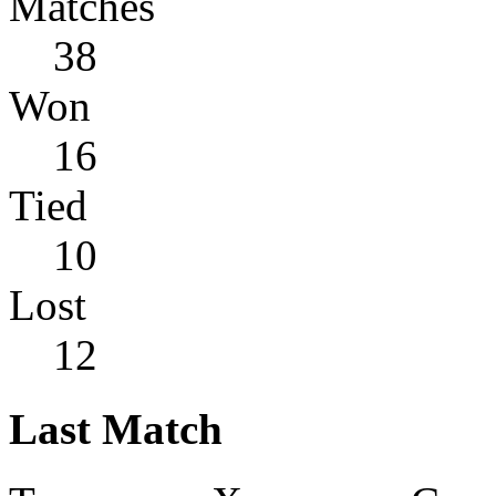
Matches
38
Won
16
Tied
10
Lost
12
Last Match