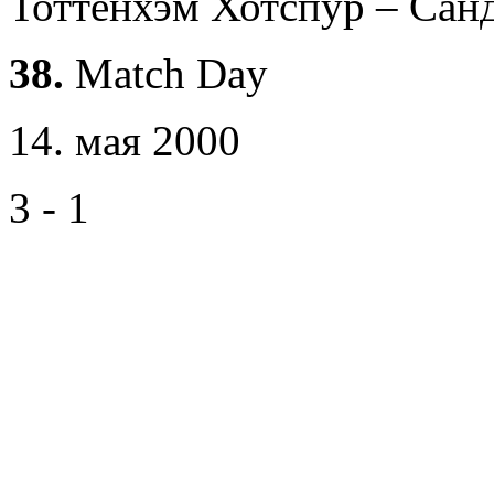
Тоттенхэм Хотспур – Сан
38.
Match Day
14. мая 2000
3 - 1