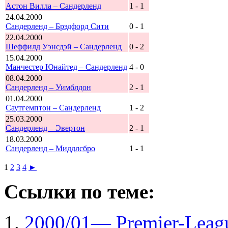
Астон Вилла – Сандерленд
1 - 1
24.04.2000
Сандерленд – Брэдфорд Сити
0 - 1
22.04.2000
Шеффилд Уэнсдэй – Сандерленд
0 - 2
15.04.2000
Манчестер Юнайтед – Сандерленд
4 - 0
08.04.2000
Сандерленд – Уимблдон
2 - 1
01.04.2000
Саутгемптон – Сандерленд
1 - 2
25.03.2000
Сандерленд – Эвертон
2 - 1
18.03.2000
Сандерленд – Миддлсбро
1 - 1
1
2
3
4
►
Ссылки по теме:
2000/01— Рremier-Leag