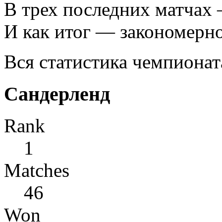
В трех последних матчах 
И как итог — закономерно
Вся статистика чемпионат
Сандерленд
Rank
1
Matches
46
Won