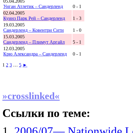
05.04.2005
Уиган Атлетик – Сандерленд
0 - 1
02.04.2005
Куинз Парк Рей – Сандерленд
1 - 3
19.03.2005
Сандерленд – Ковентри Сити
1 - 0
15.03.2005
Сандерленд – Плимут Аргайл
5 - 1
12.03.2005
Крю Александра – Сандерленд
0 - 1
1
2
3
…
5
►
»crosslinked«
Ссылки по теме:
2006/07— Nationwide Le