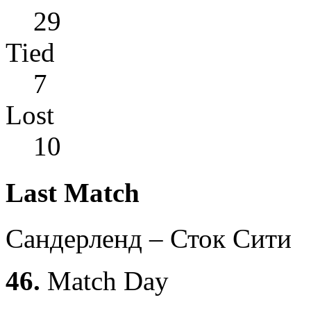
29
Tied
7
Lost
10
Last Match
Сандерленд – Сток Сити
46.
Match Day