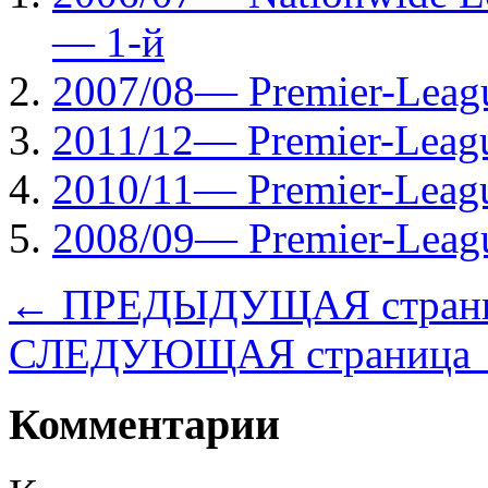
— 1-й
2007/08— Рremier-Leag
2011/12— Рremier-Leag
2010/11— Рremier-Leag
2008/09— Рremier-Leag
← ПРЕДЫДУЩАЯ стран
СЛЕДУЮЩАЯ страница
Комментарии