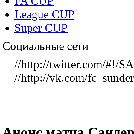
FA CUP
League CUP
Super CUP
Социальные сети
//http://twitter.com/#!
//http://vk.com/fc_sunde
Анонс матча Санде