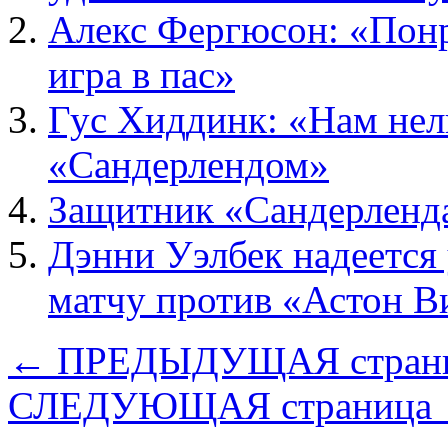
Алекс Фергюсон: «Понр
игра в пас»
Гус Хиддинк: «Нам нель
«Сандерлендом»
Защитник «Сандерленд
Дэнни Уэлбек надеется 
матчу против «Астон 
← ПРЕДЫДУЩАЯ стран
СЛЕДУЮЩАЯ страница