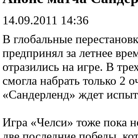
14.09.2011 14:36
В глобальные перестанов
предпринял за летнее вре
отразились на игре. В тр
смогла набрать только 2 о
«Сандерленд» ждет испыт
Игра «Челси» тоже пока н
две последние победы, ко