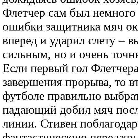
Флетчер сам был немного 
ошибки защитника мяч ока
вперед и ударил слету – в
сильным, но и очень точн
Если первый гол Флетчера
завершения прорыва, то вт
футболе правильно выбра
падающий добил мяч посл
линии. Стивен поблагодар
фантастическую передачу,