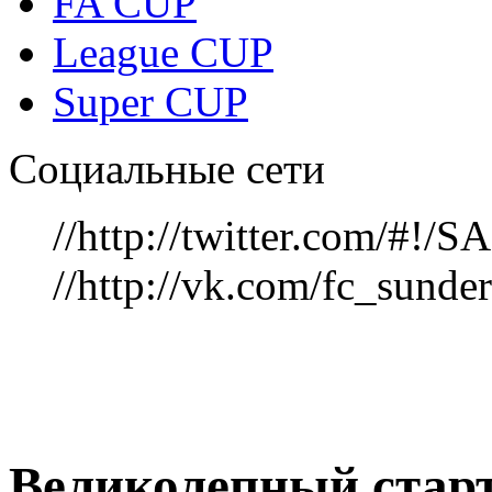
FA CUP
League CUP
Super CUP
Социальные сети
//http://twitter.com/#!
//http://vk.com/fc_sunde
Великолепный стар