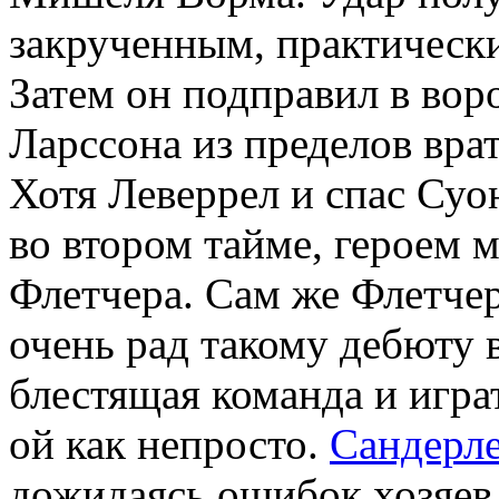
закрученным, практическ
Затем он подправил в вор
Ларссона из пределов вра
Хотя Леверрел и спас Суо
во втором тайме, героем м
Флетчера. Сам же Флетчер
очень рад такому дебюту 
блестящая команда и игра
ой как непросто.
Сандерл
дожидаясь ошибок хозяев,