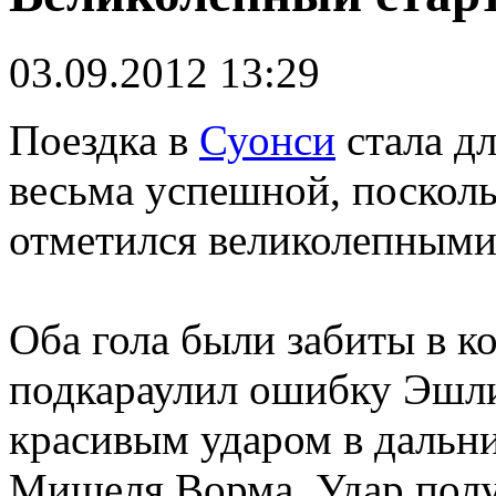
03.09.2012 13:29
Поездка в
Суонси
стала д
весьма успешной, посколь
отметился великолепными
Оба гола были забиты в к
подкараулил ошибку Эшли
красивым ударом в дальни
Мишеля Ворма. Удар полу