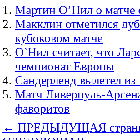
Мартин О’Нил о матче 
Макклин отметился дуб
кубоковом матче
О`Нил считает, что Лар
чемпионат Европы
Сандерленд вылетел из
Матч Ливерпуль-Арсена
фаворитов
← ПРЕДЫДУЩАЯ стран