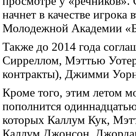
просмотре у «речников». 
начнет в качестве игрока 
Молодежной Академии «Б
Также до 2014 года согл
Сирреллом, Мэттью Уоте
контракты), Джимми Уорн
Кроме того, этим летом 
пополнится одиннадцатью
которых Каллум Кук, Мэт
Каллум Джонсон, Джорда