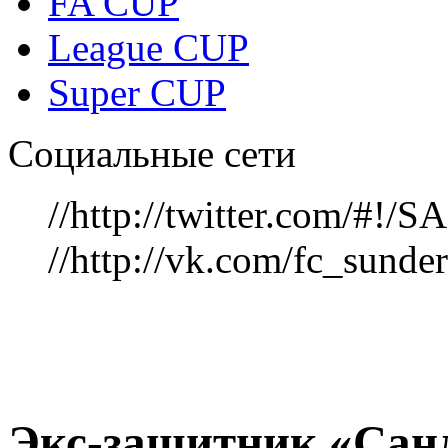
FA CUP
League CUP
Super CUP
Социальные сети
//http://twitter.com/#!
//http://vk.com/fc_sunde
Экс-защитник «Сан