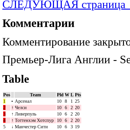
СЛЕДУЮЩАЯ страница
Комментарии
Комментирование закрыто
Премьер-Лига Англии - S
Table
Pos
Team
Pld
W
L
Pts
1
•
Арсенал
10
8
1
25
2
↑
Челси
10
6
2
20
3
↑
Ливерпуль
10
6
2
20
4
↑
Тоттенхэм Хотспур
10
6
2
20
5
↓
Манчестер Сити
10
6
3
19