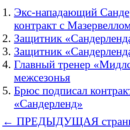
Экс-нападающий Санде
контракт с Мазервелло
Защитник «Сандерленд
Защитник «Сандерленда
Главный тренер «Мидлс
межсезонья
Брюс подписал контрак
«Сандерленд»
← ПРЕДЫДУЩАЯ стран