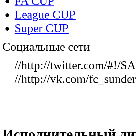
FA CUP
League CUP
Super CUP
Социальные сети
//http://twitter.com/#!
//http://vk.com/fc_sunde
Исполнительный ди