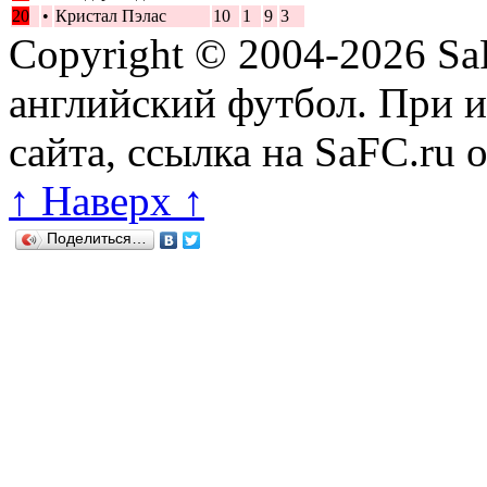
20
•
Кристал Пэлас
10
1
9
3
Copyright © 2004-2026
Sa
английский футбол. При 
сайта, ссылка на SaFC.ru 
↑ Наверх ↑
Поделиться…