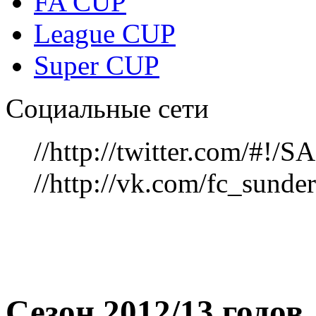
FA CUP
League CUP
Super CUP
Социальные сети
//http://twitter.com/#!
//http://vk.com/fc_sunde
Сезон 2012/13 годов