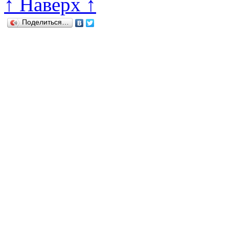
↑ Наверх ↑
Поделиться…