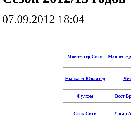
07.09.2012 18:04
Манчестер Сити
Манчесте
Ньюкасл Юнайтед
Че
Фулхэм
Вест Б
Сток Сити
Уиган 