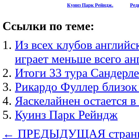
Куинз Парк Рейндж.
Ред
Ссылки по теме:
Из всех клубов английс
играет меньше всего ан
Итоги 33 тура Сандерл
Рикардо Фуллер близок
Яаскелайнен остается в
Куинз Парк Рейндж
← ПРЕДЫДУЩАЯ стран