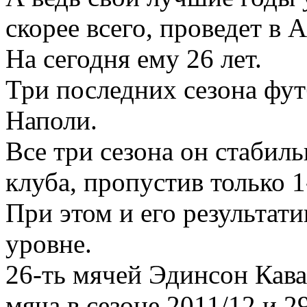
скорее всего, проведет в 
На сегодня ему 26 лет.
Три последних сезона фут
Наполи.
Все три сезона он стабил
клуба, пропустив только 1
При этом и его результат
уровне.
26-ть мячей Эдинсон Каван
мяча в сезоне 2011/12 и 2