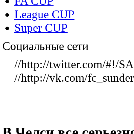
FA CUP
League CUP
Super CUP
Социальные сети
//http://twitter.com/#!
//http://vk.com/fc_sunde
В Челси все серьез