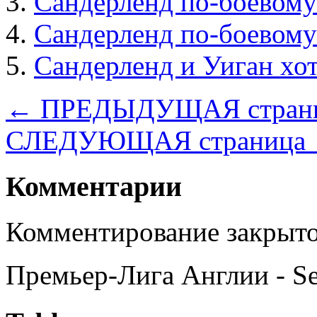
Сандерленд по-боевому
Сандерленд по-боевому
Сандерленд и Уиган хо
← ПРЕДЫДУЩАЯ стран
СЛЕДУЮЩАЯ страница
Комментарии
Комментирование закрыто
Премьер-Лига Англии - S