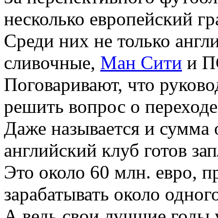
несколько европейский гр
Среди них не только англ
сливочные,
Ман Сити
и П
Поговаривают, что руков
решить вопрос о переходе
Даже называется и сумма 
английский клуб готов за
Это около 60 млн. евро, п
зарабатывать около одного
А ведь свои лучшие годы 