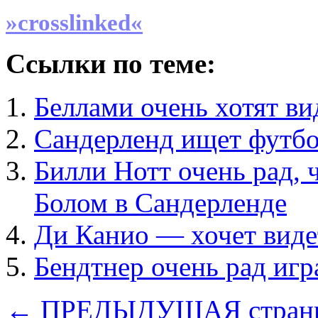
»crosslinked«
Ссылки по теме:
Беллами очень хотят ви
Сандерленд ищет футб
Билли Нотт очень рад, 
Болом в Сандерленде
Ди Канио — хочет виде
Бендтнер очень рад игр
← ПРЕДЫДУЩАЯ стран