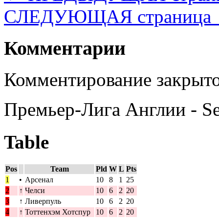
СЛЕДУЮЩАЯ страница
Комментарии
Комментирование закрыто
Премьер-Лига Англии - S
Table
Pos
Team
Pld
W
L
Pts
1
•
Арсенал
10
8
1
25
2
↑
Челси
10
6
2
20
3
↑
Ливерпуль
10
6
2
20
4
↑
Тоттенхэм Хотспур
10
6
2
20