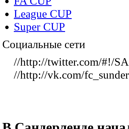
FA CUP
League CUP
Super CUP
Социальные сети
//http://twitter.com/#!
//http://vk.com/fc_sunde
В Сандерленде нача