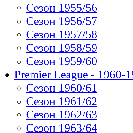
Сезон 1955/56
Сезон 1956/57
Сезон 1957/58
Сезон 1958/59
Сезон 1959/60
Premier League - 1960-
Сезон 1960/61
Сезон 1961/62
Сезон 1962/63
Сезон 1963/64