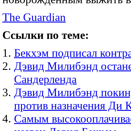
The Guardian
Ссылки по теме:
Бекхэм подписал контр
Дэвид Милибэнд остане
Сандерленда
Дэвид Милибэнд покину
против назначения Ди 
Самым высокооплачива