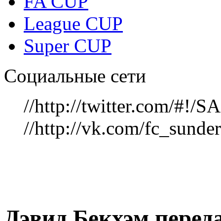
FA CUP
League CUP
Super CUP
Социальные сети
//http://twitter.com/#!
//http://vk.com/fc_sunde
Дэвид Бекхэм перед