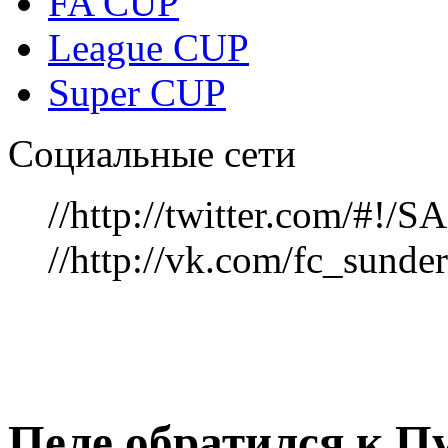
FA CUP
League CUP
Super CUP
Социальные сети
//http://twitter.com/#!
//http://vk.com/fc_sunde
Пеле обратился к П