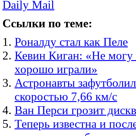
Daily Mail
Ссылки по теме:
Роналду стал как Пеле
Кевин Киган: «Не могу 
хорошо играли»
Астронавты зафутболил
скоростью 7,66 км/с
Ван Перси грозит дискв
Теперь известна и посл