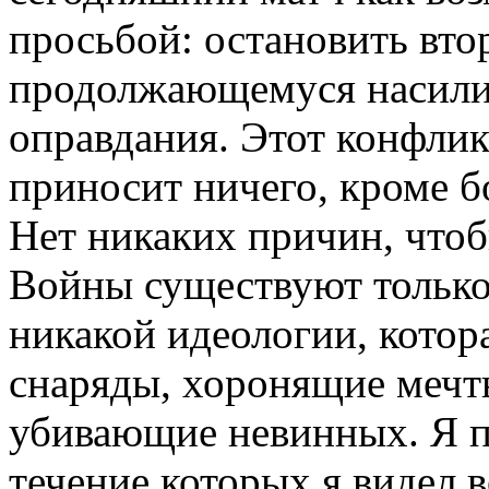
просьбой: остановить вто
продолжающемуся насили
оправдания. Этот конфлик
приносит ничего, кроме бо
Нет никаких причин, что
Войны существуют только 
никакой идеологии, котор
снаряды, хоронящие мечт
убивающие невинных. Я п
течение которых я видел 