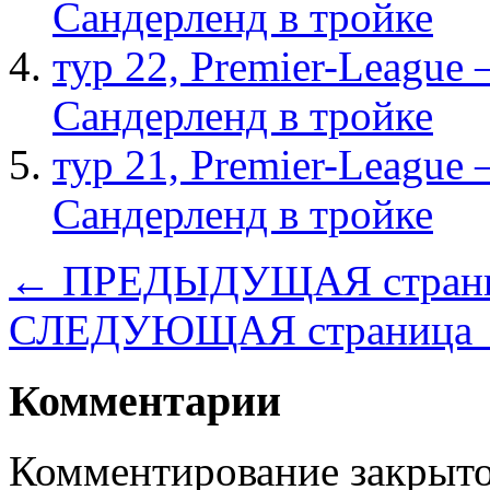
Сандерленд в тройке
тур 22, Рremier-League
Сандерленд в тройке
тур 21, Рremier-League
Сандерленд в тройке
← ПРЕДЫДУЩАЯ стран
СЛЕДУЮЩАЯ страница
Комментарии
Комментирование закрыто