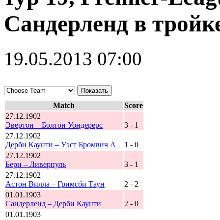
Сандерленд в тройк
19.05.2013 07:00
Match
Score
27.12.1902
Эвертон – Болтон Уондерерс
3 - 1
27.12.1902
Дерби Каунти – Уэст Бромвич А
1 - 0
27.12.1902
Бери – Ливерпуль
3 - 1
27.12.1902
Астон Вилла – Гримсби Таун
2 - 2
01.01.1903
Сандерленд – Дерби Каунти
2 - 0
01.01.1903