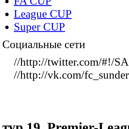
FA CUP
League CUP
Super CUP
Социальные сети
//http://twitter.com/#!
//http://vk.com/fc_sunde
тур 19, Рremier-Lea