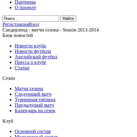
Партнеры
О проекте
Регистрация
Вход
Сандерленд - матчи сезона - Season 2013-2014
Блок новостей
Новости клуба
Новости футбола
Английский футбол
Пресса о клубе
Статьи
Сезон
Матчи сезона
Следующий матч
Турнирная таблица
Предыдущий матч
Календарь на сезон
Клуб
Основной состав
Молодежный состав