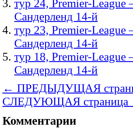
тур 24, Рremier-League
Сандерленд 14-й
тур 23, Рremier-League
Сандерленд 14-й
тур 18, Рremier-League
Сандерленд 14-й
← ПРЕДЫДУЩАЯ стран
СЛЕДУЮЩАЯ страница
Комментарии