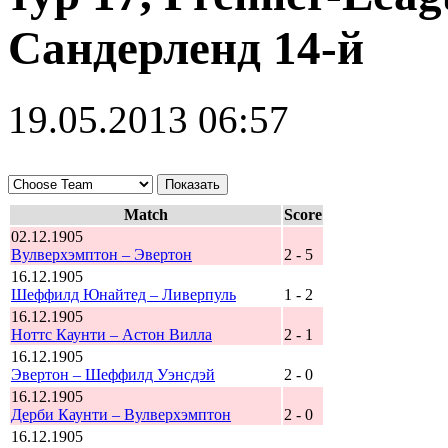
Сандерленд 14-й
19.05.2013 06:57
Match
Score
02.12.1905
Вулверхэмптон – Эвертон
2 - 5
16.12.1905
Шеффилд Юнайтед – Ливерпуль
1 - 2
16.12.1905
Ноттс Каунти – Астон Вилла
2 - 1
16.12.1905
Эвертон – Шеффилд Уэнсдэй
2 - 0
16.12.1905
Дерби Каунти – Вулверхэмптон
2 - 0
16.12.1905