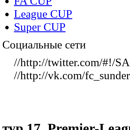
FA CUP
League CUP
Super CUP
Социальные сети
//http://twitter.com/#!
//http://vk.com/fc_sunde
тур 17, Рremier-Lea