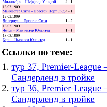
Миддлсбро – Шеффилд Уэнсдэй
2 - 1
13.03.1909
Манчестер Сити – Престон Норт Энд
4 - 1
13.03.1909
Ливерпуль – Бристол Сити
1 - 2
13.03.1909
Челси – Манчестер Юнайтед
1 - 1
13.03.1909
Бери – Ньюкасл Юнайтед
1 - 1
Ссылки по теме:
тур 37, Рremier-League
Сандерленд в тройке
тур 36, Рremier-League
Сандерленд в тройке