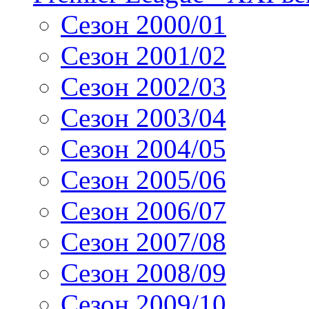
Сезон 2000/01
Сезон 2001/02
Сезон 2002/03
Сезон 2003/04
Сезон 2004/05
Сезон 2005/06
Сезон 2006/07
Сезон 2007/08
Сезон 2008/09
Сезон 2009/10