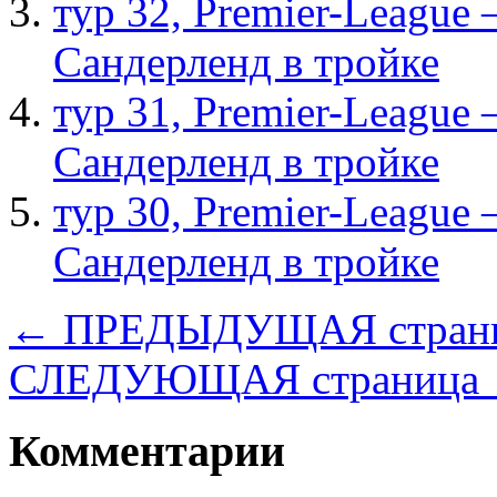
тур 32, Рremier-League
Сандерленд в тройке
тур 31, Рremier-League
Сандерленд в тройке
тур 30, Рremier-League
Сандерленд в тройке
← ПРЕДЫДУЩАЯ стран
СЛЕДУЮЩАЯ страница
Комментарии