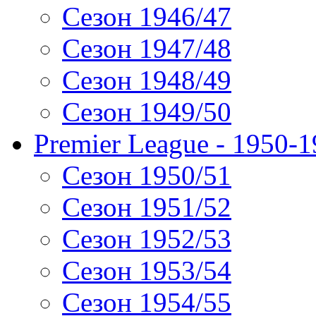
Сезон 1946/47
Сезон 1947/48
Сезон 1948/49
Сезон 1949/50
Premier League - 1950-
Сезон 1950/51
Сезон 1951/52
Сезон 1952/53
Сезон 1953/54
Сезон 1954/55