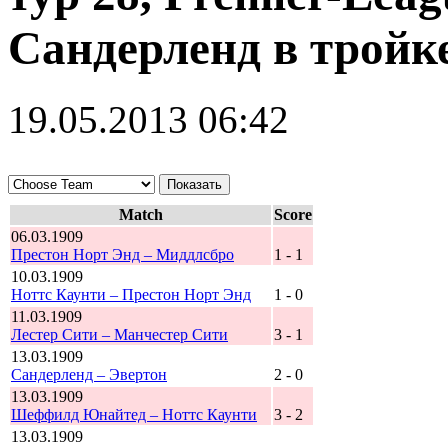
Сандерленд в тройк
19.05.2013 06:42
Match
Score
06.03.1909
Престон Норт Энд – Миддлсбро
1 - 1
10.03.1909
Ноттс Каунти – Престон Норт Энд
1 - 0
11.03.1909
Лестер Сити – Манчестер Сити
3 - 1
13.03.1909
Сандерленд – Эвертон
2 - 0
13.03.1909
Шеффилд Юнайтед – Ноттс Каунти
3 - 2
13.03.1909