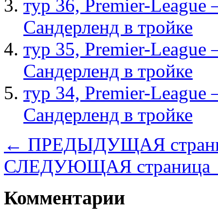
тур 36, Рremier-League
Сандерленд в тройке
тур 35, Рremier-League
Сандерленд в тройке
тур 34, Рremier-League
Сандерленд в тройке
← ПРЕДЫДУЩАЯ стран
СЛЕДУЮЩАЯ страница
Комментарии