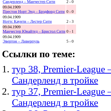
Сандерленд – Манчестер Сити
2 - 0
09.04.1909
Престон Норт Энд – Брэдфорд Сити
0 - 0
09.04.1909
Ноттс Каунти – Лестер Сити
2 - 3
09.04.1909
Манчестер Юнайтед – Бристол Сити
0 - 1
09.04.1909
Эвертон – Ливерпуль
5 - 0
Ссылки по теме:
тур 38, Рremier-League
Сандерленд в тройке
тур 37, Рremier-League
Сандерленд в тройке