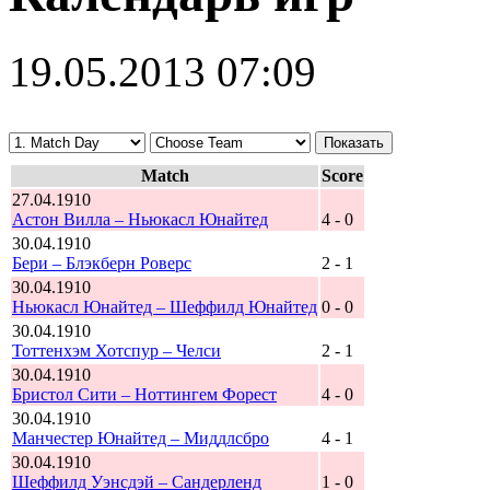
19.05.2013 07:09
Match
Score
27.04.1910
Астон Вилла – Ньюкасл Юнайтед
4 - 0
30.04.1910
Бери – Блэкберн Роверс
2 - 1
30.04.1910
Ньюкасл Юнайтед – Шеффилд Юнайтед
0 - 0
30.04.1910
Тоттенхэм Хотспур – Челси
2 - 1
30.04.1910
Бристол Сити – Ноттингем Форест
4 - 0
30.04.1910
Манчестер Юнайтед – Миддлсбро
4 - 1
30.04.1910
Шеффилд Уэнсдэй – Сандерленд
1 - 0