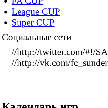
FA CUP
League CUP
Super CUP
Социальные сети
//http://twitter.com/#!
//http://vk.com/fc_sunde
Календарь игр