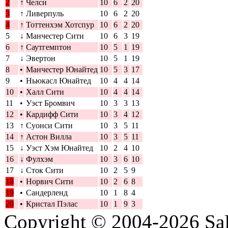
2
↑
Челси
10
6
2
20
3
↑
Ливерпуль
10
6
2
20
4
↑
Тоттенхэм Хотспур
10
6
2
20
5
↓
Манчестер Сити
10
6
3
19
6
↑
Саутгемптон
10
5
1
19
7
↓
Эвертон
10
5
1
19
8
•
Манчестер Юнайтед
10
5
3
17
9
•
Ньюкасл Юнайтед
10
4
4
14
10
•
Халл Сити
10
4
4
14
11
•
Уэст Бромвич
10
3
3
13
12
•
Кардифф Сити
10
3
4
12
13
↑
Суонси Сити
10
3
5
11
14
↑
Астон Вилла
10
3
5
11
15
↓
Уэст Хэм Юнайтед
10
2
4
10
16
↓
Фулхэм
10
3
6
10
17
↓
Сток Сити
10
2
5
9
18
•
Норвич Сити
10
2
6
8
19
•
Сандерленд
10
1
8
4
20
•
Кристал Пэлас
10
1
9
3
Copyright © 2004-2026
Sa