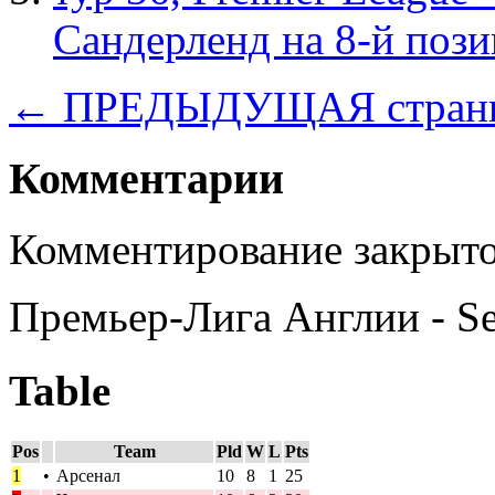
Сандерленд на 8-й поз
← ПРЕДЫДУЩАЯ стран
Комментарии
Комментирование закрыто
Премьер-Лига Англии - S
Table
Pos
Team
Pld
W
L
Pts
1
•
Арсенал
10
8
1
25