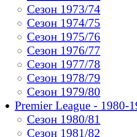
Сезон 1973/74
Сезон 1974/75
Сезон 1975/76
Сезон 1976/77
Сезон 1977/78
Сезон 1978/79
Сезон 1979/80
Premier League - 1980-
Сезон 1980/81
Сезон 1981/82