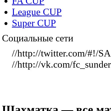
FA CUP
League CUP
Super CUP
Социальные сети
//http://twitter.com/#!
//http://vk.com/fc_sunde
Шахматка — все мат