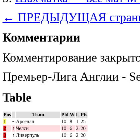
← ПРЕДЫДУЩАЯ стран
Комментарии
Комментирование закрыто
Премьер-Лига Англии - S
Table
Pos
Team
Pld
W
L
Pts
1
•
Арсенал
10
8
1
25
2
↑
Челси
10
6
2
20
3
↑
Ливерпуль
10
6
2
20