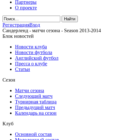
Партнеры
О проекте
Регистрация
Вход
Сандерленд - матчи сезона - Season 2013-2014
Блок новостей
Новости клуба
Новости футбола
Английский футбол
Пресса о клубе
Статьи
Сезон
Матчи сезона
Следующий матч
Турнирная таблица
Предыдущий матч
Календарь на сезон
Клуб
Основной состав
Молодежный состав