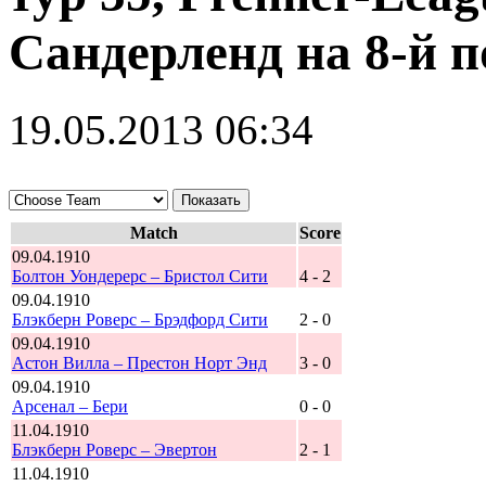
Сандерленд на 8-й 
19.05.2013 06:34
Match
Score
09.04.1910
Болтон Уондерерс – Бристол Сити
4 - 2
09.04.1910
Блэкберн Роверс – Брэдфорд Сити
2 - 0
09.04.1910
Астон Вилла – Престон Норт Энд
3 - 0
09.04.1910
Арсенал – Бери
0 - 0
11.04.1910
Блэкберн Роверс – Эвертон
2 - 1
11.04.1910