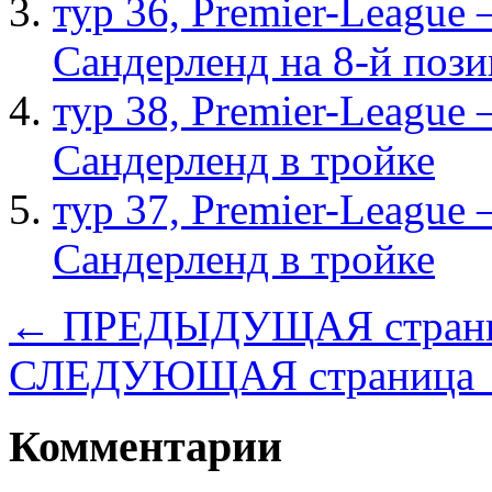
тур 36, Рremier-League
Сандерленд на 8-й поз
тур 38, Рremier-League
Сандерленд в тройке
тур 37, Рremier-League
Сандерленд в тройке
← ПРЕДЫДУЩАЯ стран
СЛЕДУЮЩАЯ страница
Комментарии