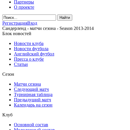
Партнеры
О проекте
Регистрация
Вход
Сандерленд - матчи сезона - Season 2013-2014
Блок новостей
Новости клуба
Новости футбола
Английский футбол
Пресса о клубе
Статьи
Сезон
Матчи сезона
Следующий матч
Турнирная таблица
Предыдущий матч
Календарь на сезон
Клуб
Основной состав
Молодежный состав