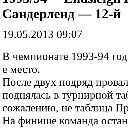
Сандерленд — 12-й
19.05.2013 09:07
В чемпионате 1993-94 го
е место.
После двух подряд прова
поднялась в турнирной таб
сожалению, не таблица П
На финише команда остано