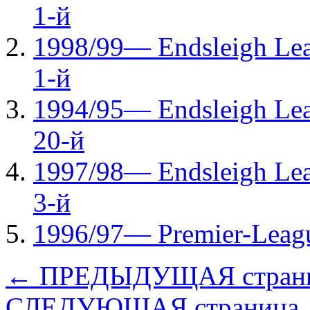
1-й
1998/99— Endsleigh Lea
1-й
1994/95— Endsleigh Lea
20-й
1997/98— Endsleigh Lea
3-й
1996/97— Рremier-Leag
← ПРЕДЫДУЩАЯ стран
СЛЕДУЮЩАЯ страница