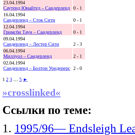
23.04.1994
Саутенд Юнайтед – Сандерленд
0 - 1
16.04.1994
Сандерленд – Сток Сити
0 - 1
12.04.1994
Гримсби Таун – Сандерленд
0 - 1
09.04.1994
Сандерленд – Лестер Сити
2 - 3
06.04.1994
Миллуол – Сандерленд
2 - 1
02.04.1994
Сандерленд – Болтон Уондерерс
2 - 0
1
2
3
…
5
►
»crosslinked«
Ссылки по теме:
1995/96— Endsleigh Lea