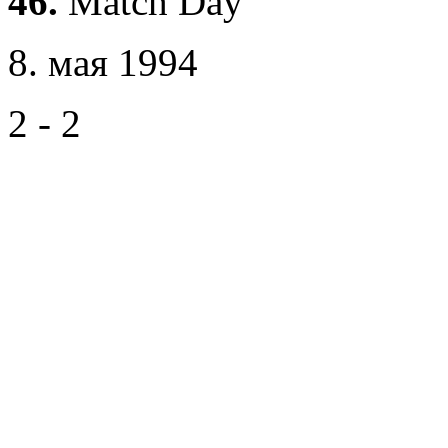
46.
Match Day
8. мая 1994
2 - 2