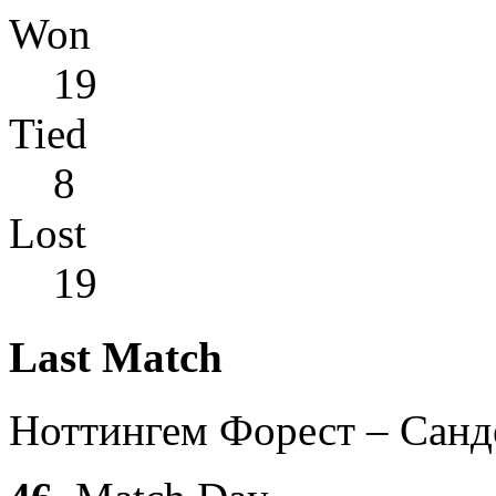
Won
19
Tied
8
Lost
19
Last Match
Ноттингем Форест – Санд