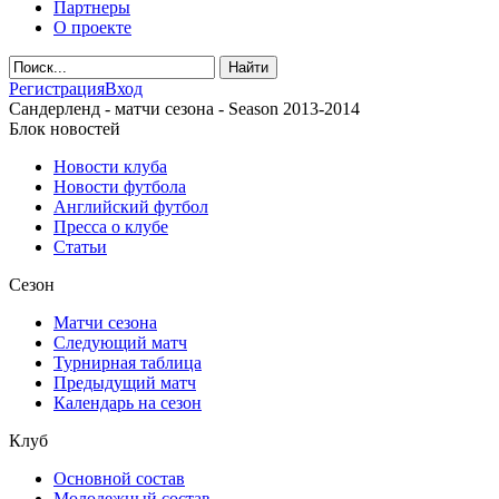
Партнеры
О проекте
Регистрация
Вход
Сандерленд - матчи сезона - Season 2013-2014
Блок новостей
Новости клуба
Новости футбола
Английский футбол
Пресса о клубе
Статьи
Сезон
Матчи сезона
Следующий матч
Турнирная таблица
Предыдущий матч
Календарь на сезон
Клуб
Основной состав
Молодежный состав