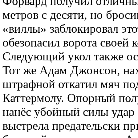
Форвард получил отличны
метров с десяти, но брос
«виллы» заблокировал это
обезопасил ворота своей 
Следующий укол также ос
Тот же Адам Джонсон, нах
штрафной откатил мяч по
Каттермолу. Опорный пол
нанёс убойный силы удар 
выстрела предательски пр