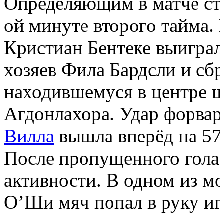
Определяющим в матче ст
ой минуте второго тайма
Кристиан Бентеке выиграл
хозяев Фила Бардсли и сб
находившемуся в центре
Агдонлахора. Удар форвар
Вилла
вышла вперёд на 57
После пропущенного гола 
активности. В одном из м
О’Ши мяч попал в руку иг