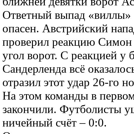
ближней девятки ворот А
Ответный выпад «виллы» б
опасен. Австрийский на
проверил реакцию Симон
угол ворот. С реакцией у 
Сандерленда всё оказалось
отразил этот удар 26-го н
На этом команды в перво
закончили. Футболисты уш
ничейный счёт – 0:0.