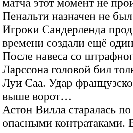
матча этот момент не про
Пенальти назначен не был
Игроки Сандерленда прод
времени создали ещё оди
После навеса со штрафно
Ларссона головой бил то
Луи Саа. Удар французск
выше ворот…
Астон Вилла старалась по
опасными контратаками. В