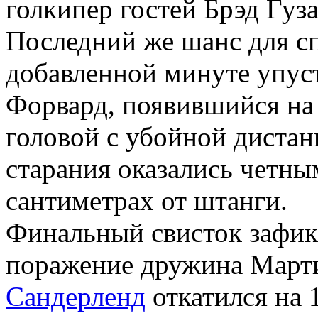
голкипер гостей Брэд Гуза
Последний же шанс для сп
добавленной минуте упус
Форвард, появившийся на 
головой с убойной дистан
старания оказались четны
сантиметрах от штанги.
Финальный свисток зафик
поражение дружина Марти
Сандерленд
откатился на 