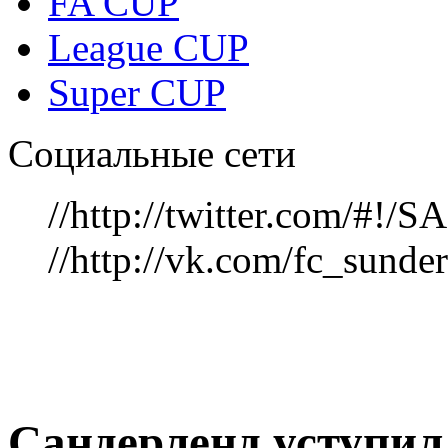
FA CUP
League CUP
Super CUP
Социальные сети
//http://twitter.com/#!
//http://vk.com/fc_sunde
Сандерленд уступил