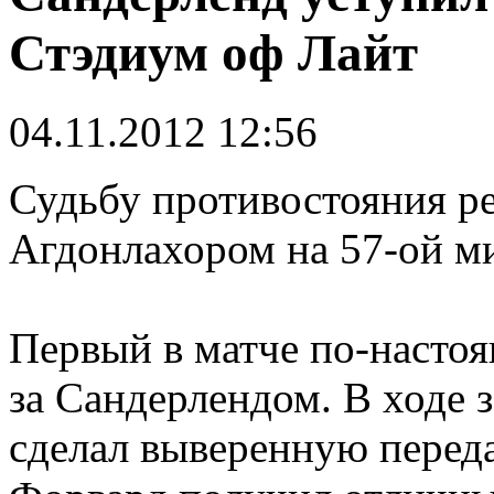
Стэдиум оф Лайт
04.11.2012 12:56
Судьбу противостояния р
Агдонлахором на 57-ой ми
Первый в матче по-насто
за Сандерлендом. В ходе 
сделал выверенную переда