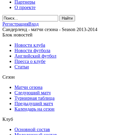
Партнеры
О проекте
Регистрация
Вход
Сандерленд - матчи сезона - Season 2013-2014
Блок новостей
Новости клуба
Новости футбола
Английский футбол
Пресса о клубе
Статьи
Сезон
Матчи сезона
Следующий матч
Турнирная таблица
Предыдущий матч
Календарь на сезон
Клуб
Основной состав
Молодежный состав